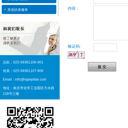
内容：
其他抗体服务
验证码:
总机：025-58361106-801
提 交
传真：025-58361107-806
Email：info@njpeptide.com
地址：南京市化学工业园区方水路
158号三楼