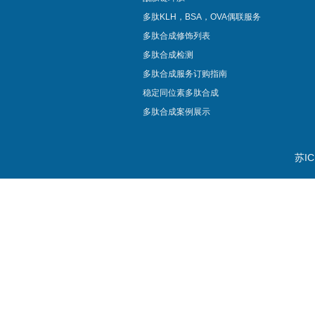
多肽KLH，BSA，OVA偶联服务
多肽合成修饰列表
多肽合成检测
多肽合成服务订购指南
稳定同位素多肽合成
多肽合成案例展示
苏IC