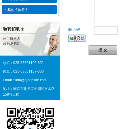
其他抗体服务
验证码:
提 交
总机：025-58361106-801
传真：025-58361107-806
Email：info@njpeptide.com
地址：南京市化学工业园区方水路
158号三楼