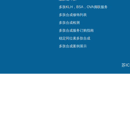
多肽KLH，BSA，OVA偶联服务
多肽合成修饰列表
多肽合成检测
多肽合成服务订购指南
稳定同位素多肽合成
多肽合成案例展示
苏IC