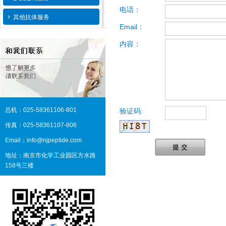
电话：
其他抗体服务
Email：
内容：
总机：025-58361106-801
验证码:
传真：025-58361107-806
Email：info@njpeptide.com
提 交
地址：南京市化学工业园区方水路
158号三楼