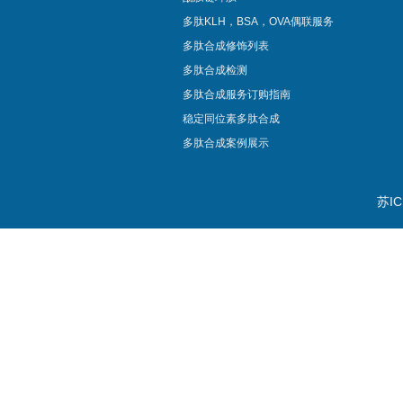
多肽KLH，BSA，OVA偶联服务
多肽合成修饰列表
多肽合成检测
多肽合成服务订购指南
稳定同位素多肽合成
多肽合成案例展示
苏IC