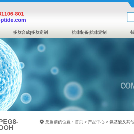
1106-801
eptide.com
多肽合成|多肽定制
抗体制备|抗体定制
PEG8-
您当前的位置：
首页
>
产品中心
>
氨基酸及其
OOH