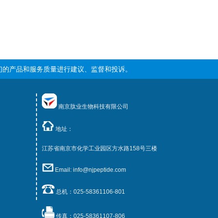
们的产品和服务质量进行建议、监督和投诉。
南京肽业生物科技有限公司
地址：
江苏省南京市化学工业园区方水路158号三楼
Email: info@njpeptide.com
总机：025-58361106-801
传真：025-58361107-806