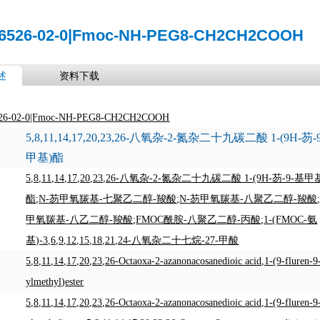
56526-02-0|Fmoc-NH-PEG8-CH2CH2COOH
述
资料下载
526-02-0|Fmoc-NH-PEG8-CH2CH2COOH
5,8,11,14,17,20,23,26-八氧杂-2-氮杂二十九碳二酸 1-(9H-芴-
甲基)酯
5,8,11,14,17,20,23,26-八氧杂-2-氮杂二十九碳二酸 1-(9H-芴-9-基甲
酯
;
N-芴甲氧羰基-七聚乙二醇-羧酸
;
N-芴甲氧羰基-八聚乙二醇-羧酸
甲氧羰基-八乙二醇-羧酸
;
FMOC酰胺-八聚乙二醇-丙酸
;
1-(FMOC-氨
基)-3,6,9,12,15,18,21,24-八氧杂二十七烷-27-甲酸
5,8,11,14,17,20,23,26-Octaoxa-2-azanonacosanedioic acid,1-(9-fluren-9
ylmethyl)ester
5,8,11,14,17,20,23,26-Octaoxa-2-azanonacosanedioic acid,1-(9-fluren-9