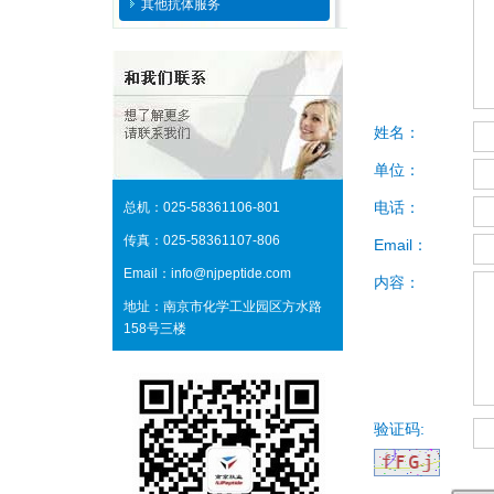
其他抗体服务
姓名：
单位：
电话：
总机：025-58361106-801
传真：025-58361107-806
Email：
Email：info@njpeptide.com
内容：
地址：南京市化学工业园区方水路
158号三楼
验证码: