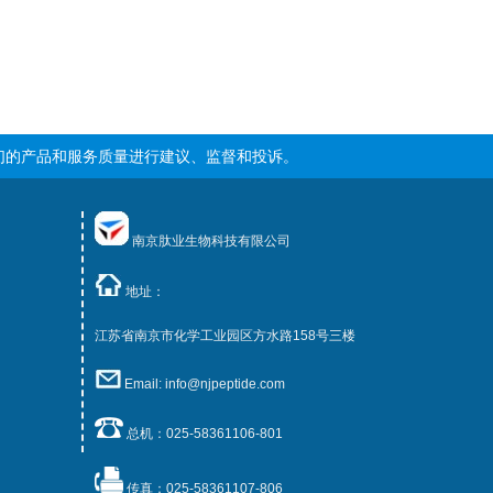
们的产品和服务质量进行建议、监督和投诉。
南京肽业生物科技有限公司
地址：
江苏省南京市化学工业园区方水路158号三楼
Email: info@njpeptide.com
总机：025-58361106-801
传真：025-58361107-806