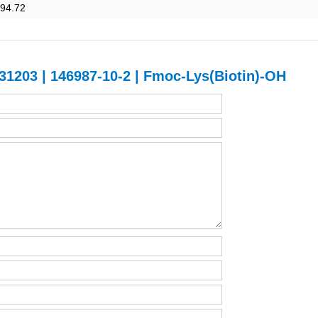
94.72
03 | 146987-10-2 | Fmoc-Lys(Biotin)-OH