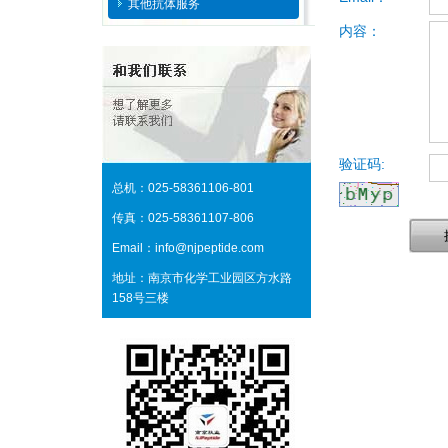
其他抗体服务
内容：
验证码:
总机：025-58361106-801
传真：025-58361107-806
Email：info@njpeptide.com
地址：南京市化学工业园区方水路
158号三楼