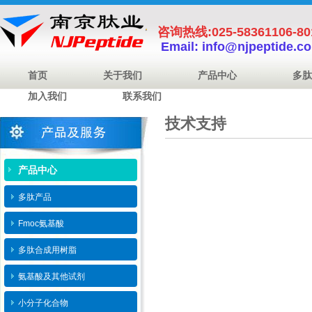
咨询热线:025-58361106-8
Email: info@njpeptide.c
首页
关于我们
产品中心
多肽
加入我们
联系我们
技术支持
产品中心
多肽产品
Fmoc氨基酸
多肽合成用树脂
氨基酸及其他试剂
小分子化合物