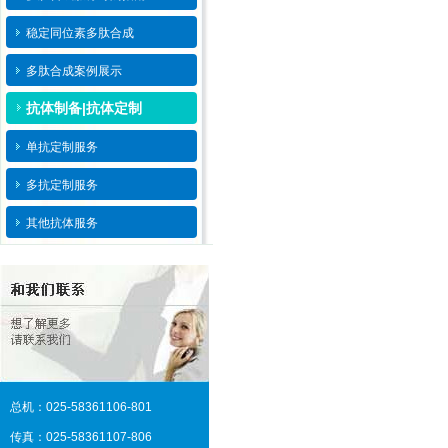
稳定同位素多肽合成
多肽合成案例展示
抗体制备|抗体定制
单抗定制服务
多抗定制服务
其他抗体服务
总机：025-58361106-801
传真：025-58361107-806