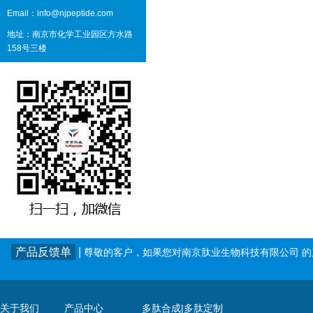
Email：info@njpeptide.com
地址：南京市化学工业园区方水路
158号三楼
产品反馈单
|
尊敬的客户，如果您对南京肽业生物科技有限公司 
关于我们
产品中心
多肽合成|多肽定制