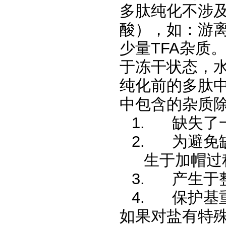
多肽纯化不涉及
酸），如：游离
少量TFA杂质
于冻干状态，
纯化前的多肽中
中包含的杂质除
1.
缺失了
2.
为避免
生于加帽过
3.
产生于
4.
保护基
如果对盐有特