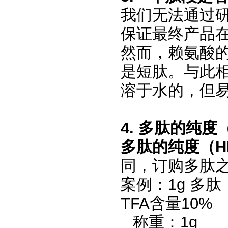
我们无法通过
保证最终产品
然而，赖氨酸的
是短肽。与此
溶于水的，但
4.
多肽的纯度
多肽的纯度（
H
同，订购多肽
案例：
1g
多肽 
TFA含量10%
称重：
1g