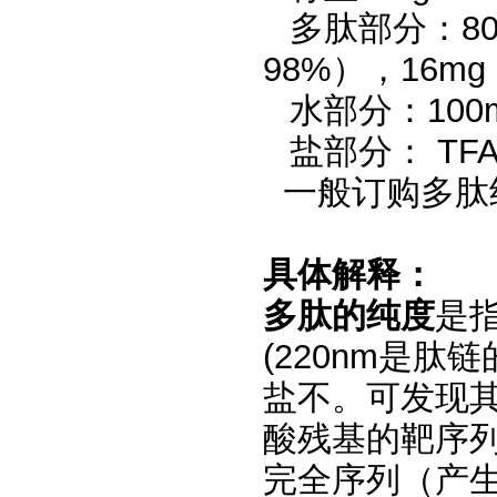
多肽部分：80
98%），16m
水部分：100
盐部分： TFA
一般订购多肽
具体解释：
多肽的纯度
是指
(220nm是
盐不。可发现
酸残基的靶序
完全序列（产