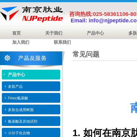
咨询热线:025-58361106-8
Email: info@njpeptide.c
首页
关于我们
产品中心
多肽
加入我们
联系我们
常见问题
南京肽业邹黎
2
产品中心
多肽产品
Fmoc氨基酸
多肽合成用树脂
氨基酸及其他试剂
1.
如何在南京
小分子化合物