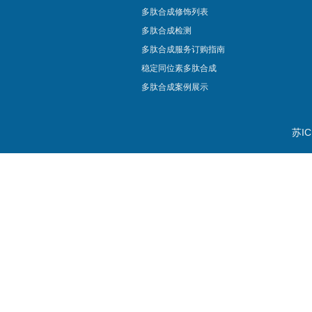
多肽合成修饰列表
多肽合成检测
多肽合成服务订购指南
稳定同位素多肽合成
多肽合成案例展示
苏IC