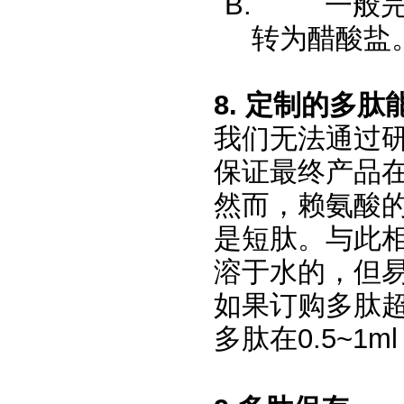
B.
一般完
转为醋酸盐
8.
定制的多肽
我们无法通过
保证最终产品
然而，赖氨酸的
是短肽。与此
溶于水的，但
如果订购多肽超
多肽在0.5~1m