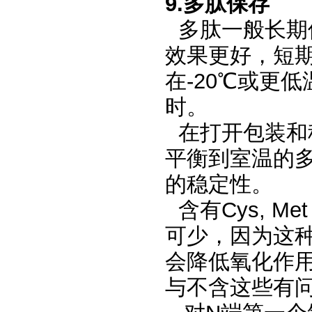
9.
多肽保存
多肽一般长期
效果更好，短
在
-20℃
或更低
时。
在打开包装和
平衡到室温的
的稳定性。
含有Cys, 
可少，因为这
会降低氧化作用
与不含这些有