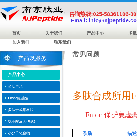
咨询热线:025-58361106-8
Email: info@njpeptide.c
首页
关于我们
产品中心
多肽
加入我们
联系我们
常见问题
产品中心
多肽产品
多肽合成所用
Fmoc氨基酸
多肽合成用树脂
Fmoc 保护氨
氨基酸及其他试剂
小分子化合物
杂质
描