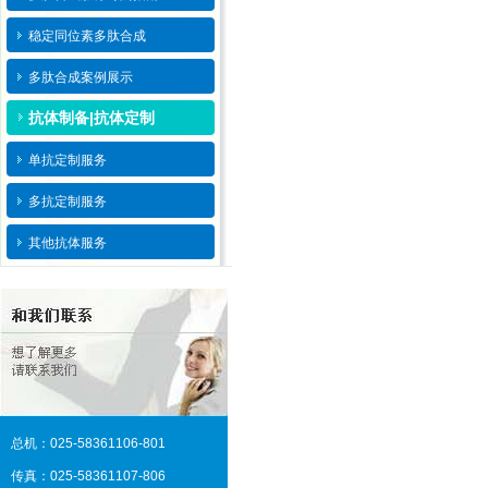
稳定同位素多肽合成
多肽合成案例展示
抗体制备|抗体定制
单抗定制服务
多抗定制服务
其他抗体服务
总机：025-58361106-801
传真：025-58361107-806