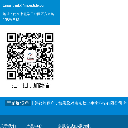
Email：info@njpeptide.com
地址：南京市化学工业园区方水路
158号三楼
产品反馈单
|
尊敬的客户，如果您对南京肽业生物科技有限公司 
关于我们
产品中心
多肽合成|多肽定制