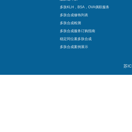
多肽KLH，BSA，OVA偶联服务
多肽合成修饰列表
多肽合成检测
多肽合成服务订购指南
稳定同位素多肽合成
多肽合成案例展示
苏IC