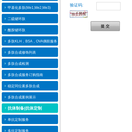
验证码:
甲基化多肽(Me1,Me2,Me3)
二硫键环肽
提 交
酰胺键环肽
多肽KLH，BSA，OVA偶联服务
多肽合成修饰列表
多肽合成检测
多肽合成服务订购指南
稳定同位素多肽合成
多肽合成案例展示
抗体制备|抗体定制
单抗定制服务
多抗定制服务