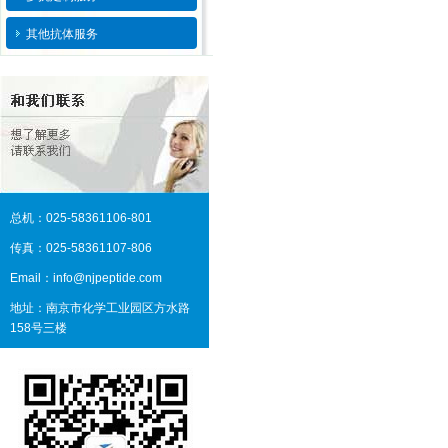
其他抗体服务
总机：025-58361106-801
传真：025-58361107-806
Email：info@njpeptide.com
地址：南京市化学工业园区方水路
158号三楼